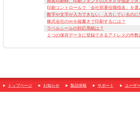
宛名印刷時、印刷フォントの大きさを指定でき
印刷コントロールで「会社部署役職指名」を選
数字や文字が入力できない、入力しているのに
株式会社の㈱を縦書きで印刷するには？
ラベルシールの対応用紙は？
１つの保存データに登録できるアドレスの件数
トップページ
お知らせ
製品情報
サポート
ユーザ