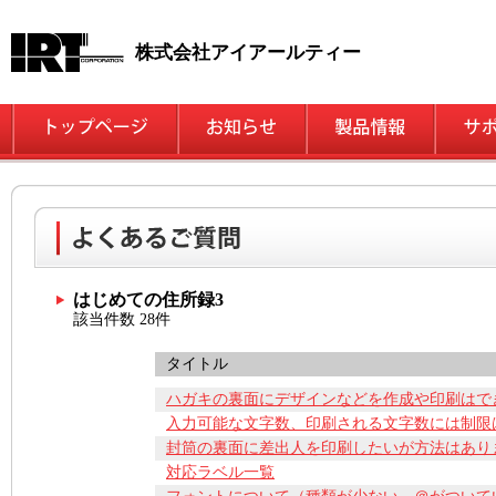
株式会社アイアールティー
はじめての住所録3
該当件数 28件
タイトル
ハガキの裏面にデザインなどを作成や印刷はで
入力可能な文字数、印刷される文字数には制限
封筒の裏面に差出人を印刷したいが方法はあり
対応ラベル一覧