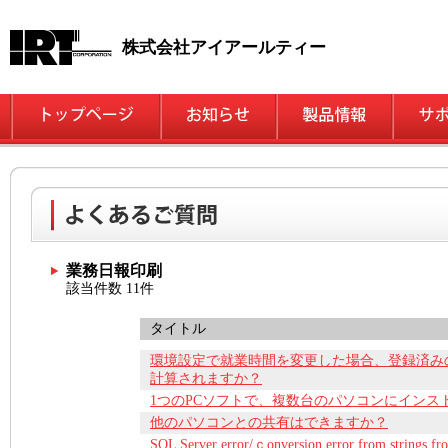
株式会社アイアールティー
業務日報印刷
該当件数 11件
タイトル
環境設定で就業時間を変更した場合、登録済み
計算されますか？
1つのPCソフトで、複数台のパソコンにインス
他のパソコンとの共有はできますか？
SQL Server error/ｃonversion error from st