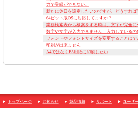
力で登録ができない。
新たに休日を設定したいのですが、どうすれば
64ビット版OSに対応してますか？
業務検索表から検索をする時は、文字が完全に
数字や文字が入力できません 入力しているの
フォントやフォントサイズを変更することはで
印刷が出来ません
A4ではなくB5用紙に印刷したい
トップページ
お知らせ
製品情報
サポート
ユーザ