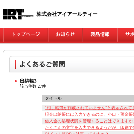
株式会社アイアールティー
出納帳3
該当件数 27件
タイトル
"相手帳簿が作成されていません"と表示されて
現金出納帳には入力できるのに、小口・預金帳
借入金の処理状態を管理することはできますか
たくさんの文字を入力できるようだが、印刷で