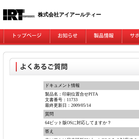
株式会社アイアールティー
ドキュメント情報
製品名：印刷位置合せPITA
文書番号：11733
最終更新日：2009/05/14
質問
64ビット版OSに対応してますか？
答え