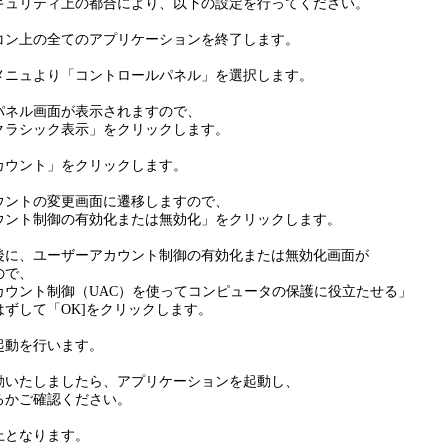
staのセキュリティ上の都合により、以下の設定を行ってください。
コン上の全てのアプリケーションを終了します。
メニュより「コントロールパネル」を選択します。
パネル画面が表示されますので、
ラシック表示」をクリックします。
カウント」をクリックします。
ウントの変更画面に遷移しますので、
ント制御の有効化または無効化」をクリックします。
後に、ユーザーアカウント制御の有効化または無効化画面が
で、
ント制御（UAC）を使ってコンピュータの保護に役立たせる」
して「OK]をクリックします。
起動を行います。
動いたしましたら、アプリケーションを起動し、
かご確認ください。
上となります。