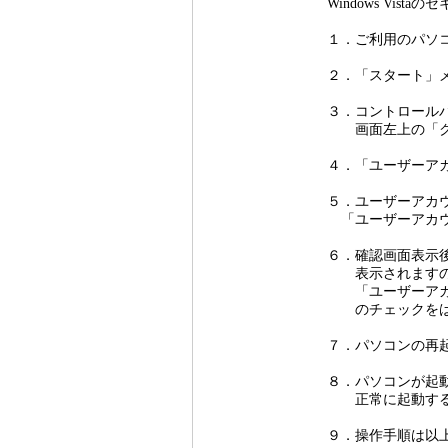
Windows Vi
１．ご利用のパソ
２．「スタート」
３．コントロール
画面左上の「ク
４．「ユーザーア
５．ユーザーアカ
「ユーザーアカウ
６．確認画面表示
表示されますの
「ユーザーアカウ
のチェックをはず
７．パソコンの再
８．パソコンが起
正常に起動する
９．操作手順は以