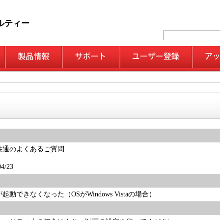
ルティー
共通のよくあるご質問
/23
動できなくなった（OSがWindows Vistaの場合）