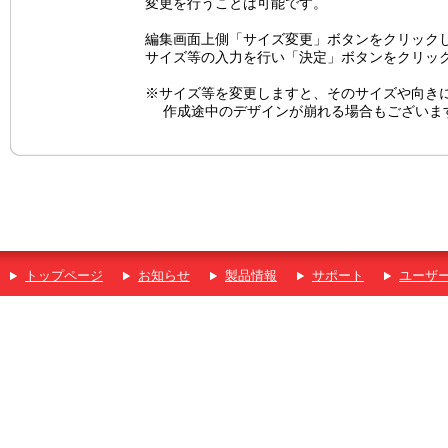
変更を行うことは可能です。
編集画面上側「サイズ変更」ボタンをクリック
サイズ等の入力を行い「決定」ボタンをクリッ
※サイズ等を変更しますと、そのサイズや向き
作成途中のデザインが崩れる場合もございま
トップページ
お知らせ
製品情報
サポート
ユーザ