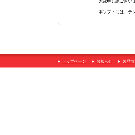
大変申し訳ござい
本ソフトには、テ
トップページ
お知らせ
製品情