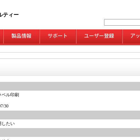
ルティー
ラベル印刷
/30
用したい