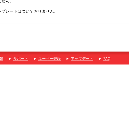
ません。
ンプレートはついておりません。
報
サポート
ユーザー登録
アップデート
FAQ