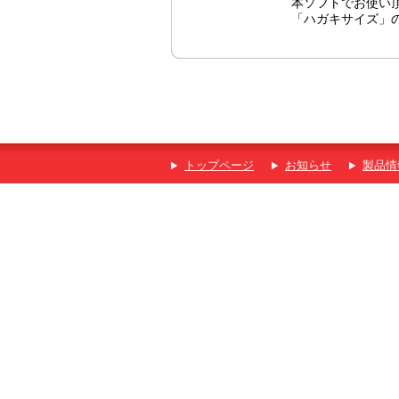
本ソフトでお使い
「ハガキサイズ」
トップページ
お知らせ
製品情