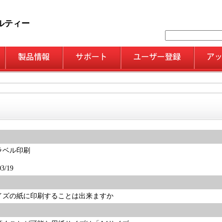
ルティー
ラベル印刷
/19
イズの紙に印刷することは出来ますか