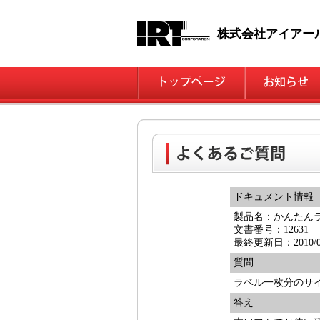
株式会社アイアー
ドキュメント情報
製品名：かんたん
文書番号：12631
最終更新日：2010/03
質問
ラベル一枚分のサ
答え