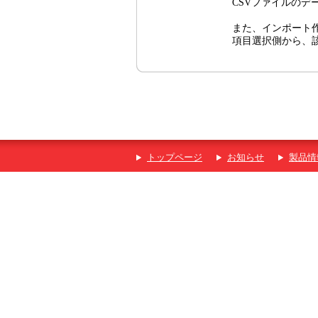
CSVファイルの
また、インポート
項目選択側から、
トップページ
お知らせ
製品情