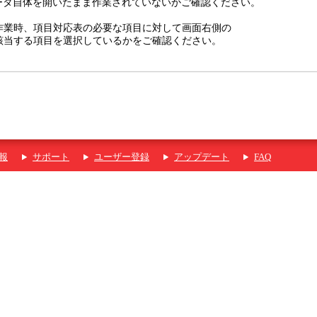
データ自体を開いたまま作業されていないかご確認ください。
作業時、項目対応表の必要な項目に対して画面右側の
該当する項目を選択しているかをご確認ください。
報
サポート
ユーザー登録
アップデート
FAQ