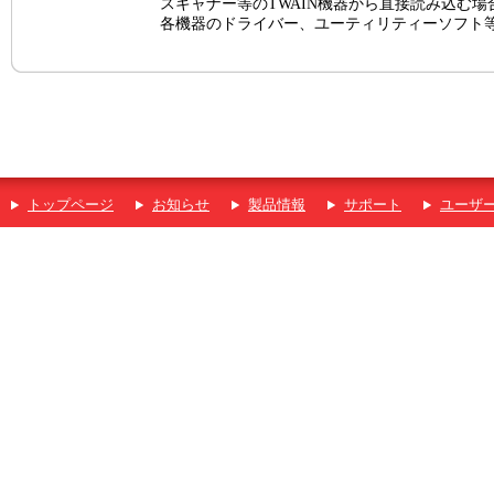
スキャナー等のTWAIN機器から直接読み込む場
各機器のドライバー、ユーティリティーソフト
トップページ
お知らせ
製品情報
サポート
ユーザ