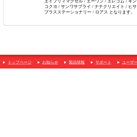
エイブリィマクセル / エーワン / エレコム / 
コクヨ / サンワサプライ / ナナクリエイト / ヒサ
プラスステーショナリー / ロアス となります。
トップページ
お知らせ
製品情報
サポート
ユーザ