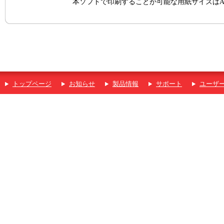
本ソフトで印刷することが可能な用紙サイズはA
トップページ
お知らせ
製品情報
サポート
ユーザ