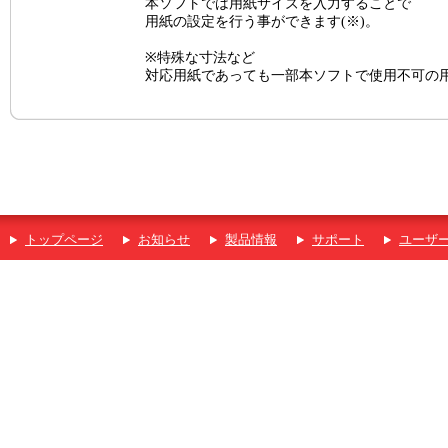
本ソフトでは用紙サイズを入力することで
用紙の設定を行う事ができます(※)。
※特殊な寸法など
対応用紙であっても一部本ソフトで使用不可の
トップページ
お知らせ
製品情報
サポート
ユーザ