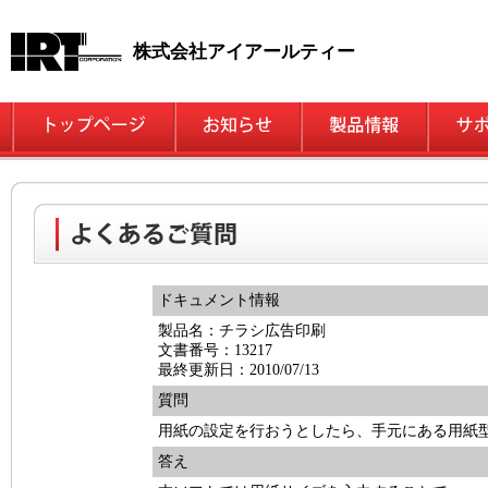
株式会社アイアールティー
ドキュメント情報
製品名：チラシ広告印刷
文書番号：13217
最終更新日：2010/07/13
質問
用紙の設定を行おうとしたら、手元にある用紙
答え