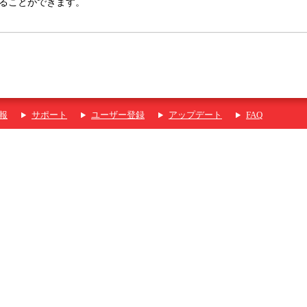
戻ることができます。
報
サポート
ユーザー登録
アップデート
FAQ