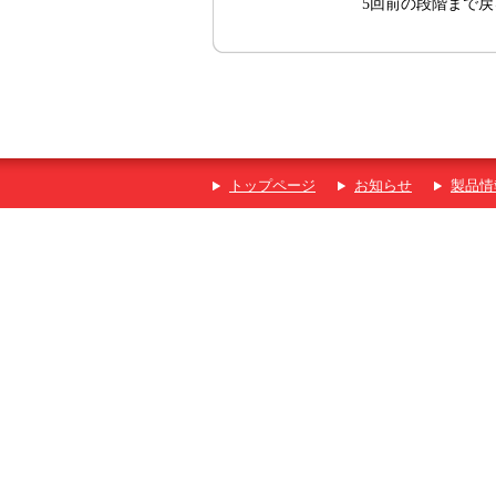
5回前の段階まで
トップページ
お知らせ
製品情