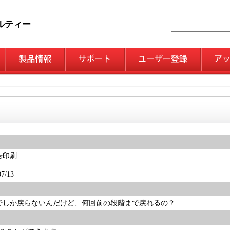
ルティー
告印刷
/13
でしか戻らないんだけど、何回前の段階まで戻れるの？