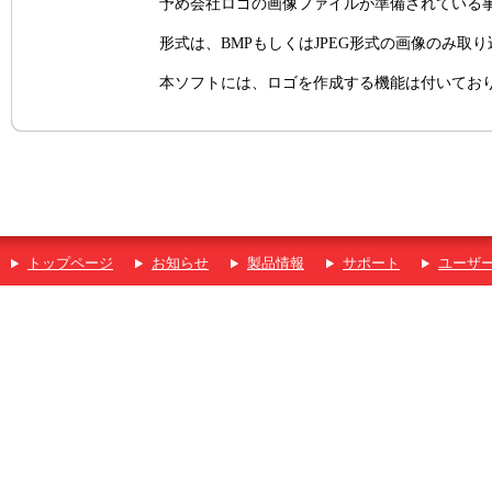
予め会社ロゴの画像ファイルが準備されている
形式は、BMPもしくはJPEG形式の画像のみ取
本ソフトには、ロゴを作成する機能は付いてお
トップページ
お知らせ
製品情報
サポート
ユーザ