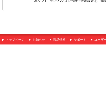
本ソフトご利用パソコンの日付表示設定をご確
トップページ
お知らせ
製品情報
サポート
ユーザ