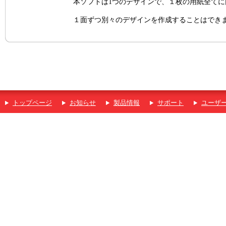
本ソフトは1つのデザインで、１枚の用紙全て
１面ずつ別々のデザインを作成することはでき
トップページ
お知らせ
製品情報
サポート
ユーザ