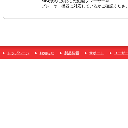
MP4形式に対応した動画プレーヤーや
プレーヤー機器に対応しているかご確認くださ
トップページ
お知らせ
製品情報
サポート
ユーザ