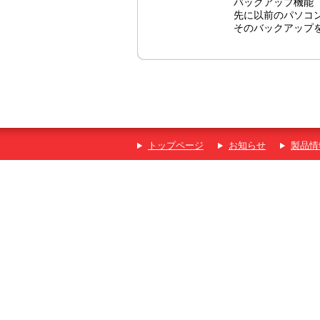
バックアップ機能（
先に以前のパソコ
そのバックアップ
トップページ
お知らせ
製品情