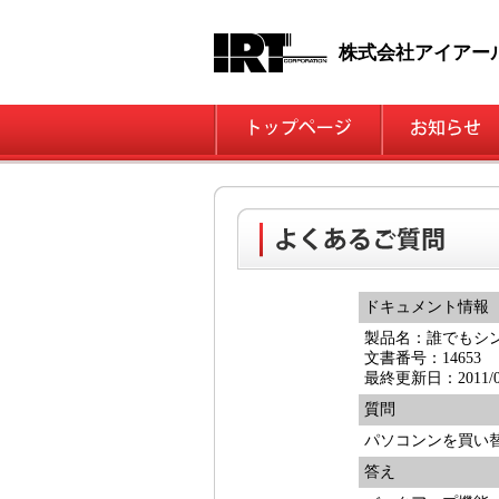
株式会社アイアー
ドキュメント情報
製品名：誰でもシ
文書番号：14653
最終更新日：2011/03
質問
パソコンンを買い
答え