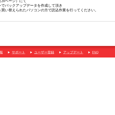
20ページ）にて
ンでバックアップデータを作成して頂き
を買い替えられたパソコンの方で読込作業を行ってください。
報
サポート
ユーザー登録
アップデート
FAQ