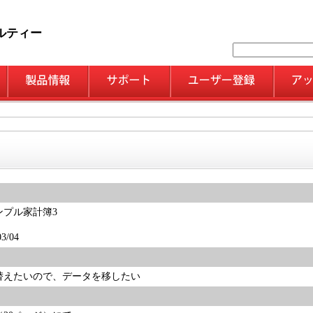
ルティー
ンプル家計簿3
/04
替えたいので、データを移したい