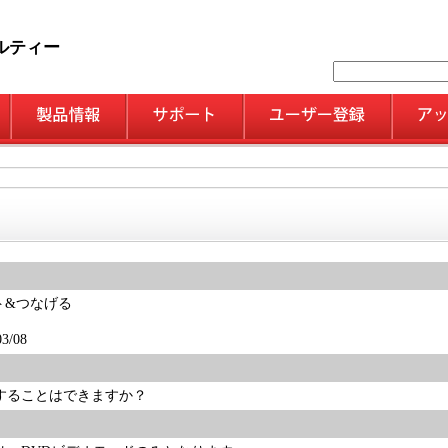
ルティー
ト&つなげる
/08
することはできますか？