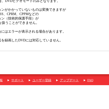
は、DVDビデオモードのみとなります。
ョンがかかっていないものは変換できますが
SS、CPRM、CPPMなどの
ョン（技術的保護手段）が
を扱うことができません。
合にはエラーが表示される場合があります。
送を録画したDVDには対応していません。
報
サポート
ユーザー登録
アップデート
FAQ