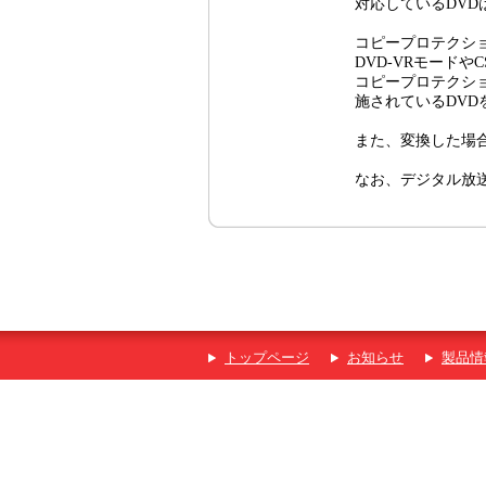
対応しているDVD
コピープロテクシ
DVD-VRモードやC
コピープロテクシ
施されているDVD
また、変換した場
なお、デジタル放
トップページ
お知らせ
製品情