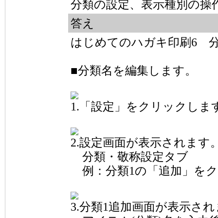
分類の設定、表示種別の操
答え
はじめてのハガキ印刷6 
■分類名を編集します。
1.「設定」をクリックしま
2.設定画面が表示されます
分類・敬称設定タブ
例：分類1の「追加」をク
3.分類1追加画面が表示さ