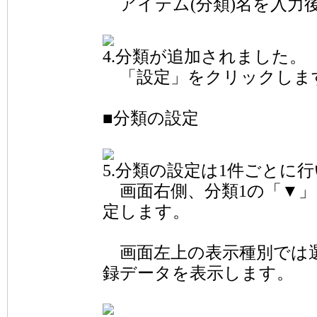
アイテム(分類)名を入力
4.分類が追加されました。
「設定」をクリックしま
■分類の設定
5.分類の設定は1件ごとに
画面右側、分類1の「▼」
定します。
画面左上の表示種別では
録データを表示します。