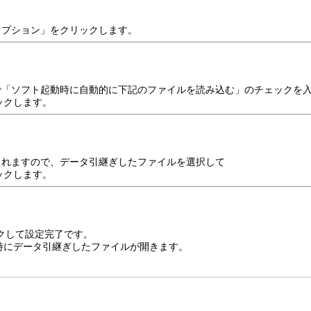
オプション」をクリックします。
面で「ソフト起動時に自動的に下記のファイルを読み込む」のチェックを
クします。
示されますので、データ引継ぎしたファイルを選択して
クします。
ックして設定完了です。
にデータ引継ぎしたファイルが開きます。