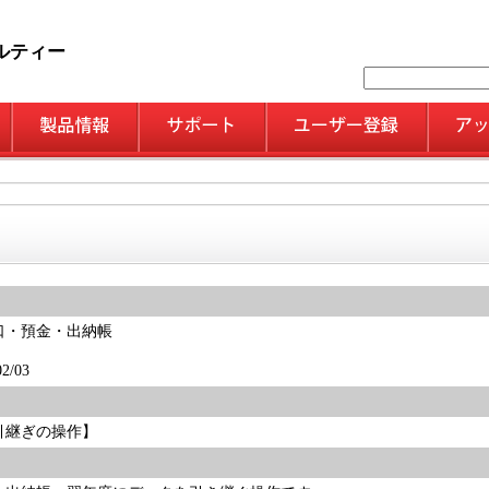
ルティー
口・預金・出納帳
/03
引継ぎの操作】