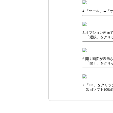
4.「ツール」→「
5.オプション画
「選択」をクリッ
6.開く画面が表
「開く」をクリッ
7.「OK」をクリ
次回ソフト起動時