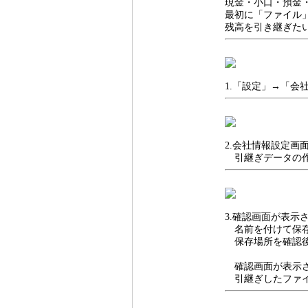
現金・小口・預金
最初に「ファイル
残高を引き継ぎたいフ
1.「設定」→「会
2.会社情報設定画
引継ぎデータの作
3.確認画面が表示
名前を付けて保存
保存場所を確認後
確認画面が表示さ
引継ぎしたファイ