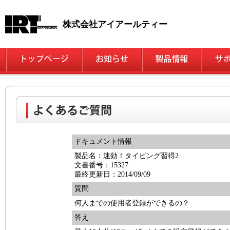
株式会社アイアールティー
ドキュメント情報
製品名：速効！タイピング習得2
文書番号：15327
最終更新日：2014/09/09
質問
何人までの使用者登録ができるの？
答え