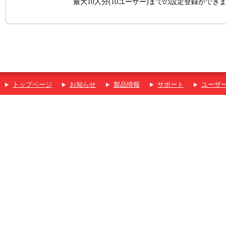
最大10人分(10ユーザー)までの設定登録ができ
トップページ
お知らせ
製品情報
サポート
ユーザ