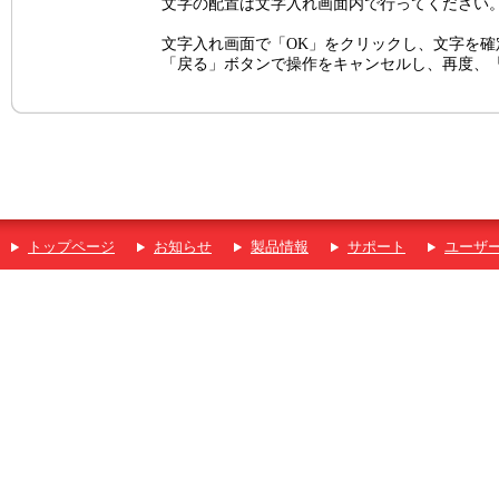
文字の配置は文字入れ画面内で行ってください
文字入れ画面で「OK」をクリックし、文字を
「戻る」ボタンで操作をキャンセルし、再度、
トップページ
お知らせ
製品情報
サポート
ユーザ