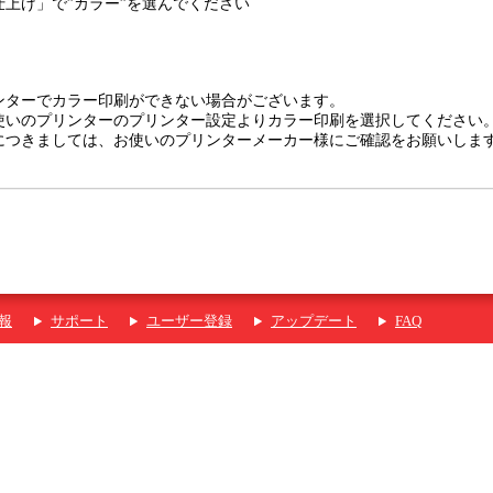
上げ」で”カラー”を選んでください
ターでカラー印刷ができない場合がございます。
いのプリンターのプリンター設定よりカラー印刷を選択してください
つきましては、お使いのプリンターメーカー様にご確認をお願いしま
報
サポート
ユーザー登録
アップデート
FAQ