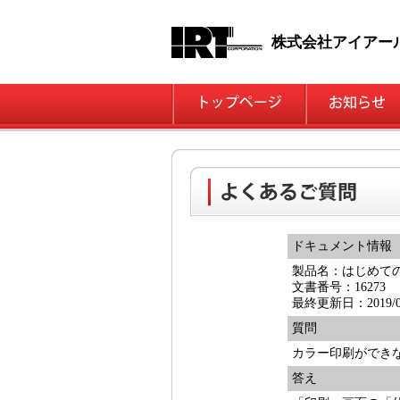
株式会社アイアー
ドキュメント情報
製品名：はじめて
文書番号：16273
最終更新日：2019/05
質問
カラー印刷ができ
答え