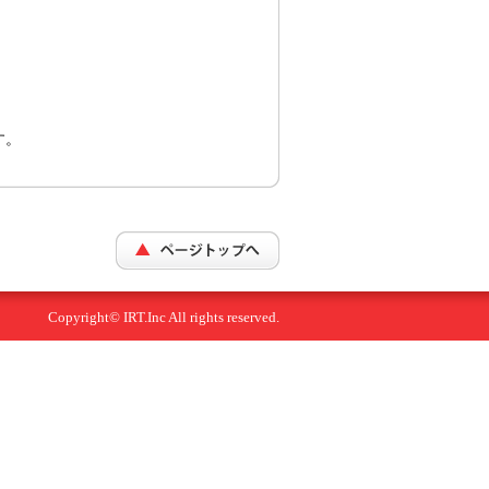
。
す。
Copyright© IRT.Inc All rights reserved.