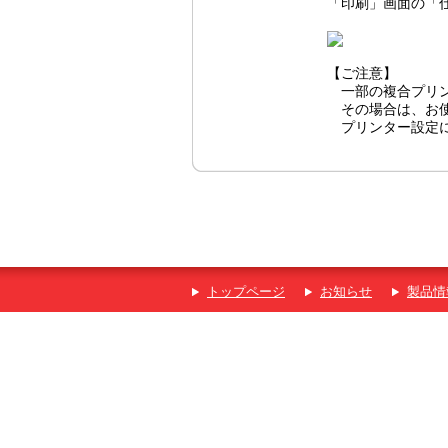
「印刷」画面の「仕
【ご注意】
一部の複合プリン
その場合は、お使
プリンター設定に
トップページ
お知らせ
製品情