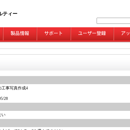
ルティー
の工事写真作成4
/28
ない