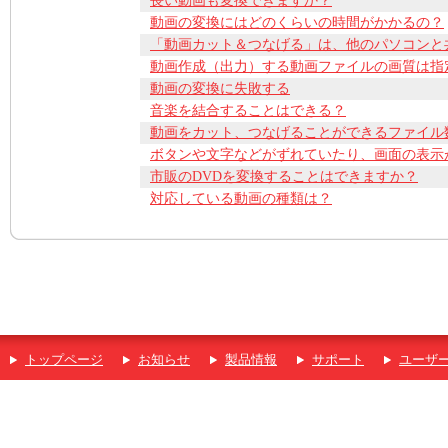
長い動画も変換できますか？
動画の変換にはどのくらいの時間がかかるの？
「動画カット＆つなげる」は、他のパソコンと
動画作成（出力）する動画ファイルの画質は指
動画の変換に失敗する
音楽を結合することはできる？
動画をカット、つなげることができるファイル
ボタンや文字などがずれていたり、画面の表示
市販のDVDを変換することはできますか？
対応している動画の種類は？
トップページ
お知らせ
製品情報
サポート
ユーザ