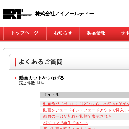
株式会社アイアールティー
動画カット&つなげる
該当件数 14件
タイトル
動画作成（出力）にはどのくらいの時間がかか
動画をフェードイン・フェードアウトで挿入す
画面の一部が切れた状態で表示される
パソコンで再生できない