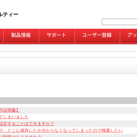
ルティー
作説明書】
てしまいました
設定することはできますか？
が、どこに保存したか分からなくなってしまったので検索したい