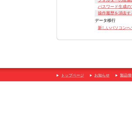
フォルダーの階層
パスワード生成の
操作履歴を消去す
データ移行
新しいパソコンへ
トップページ
お知らせ
製品情