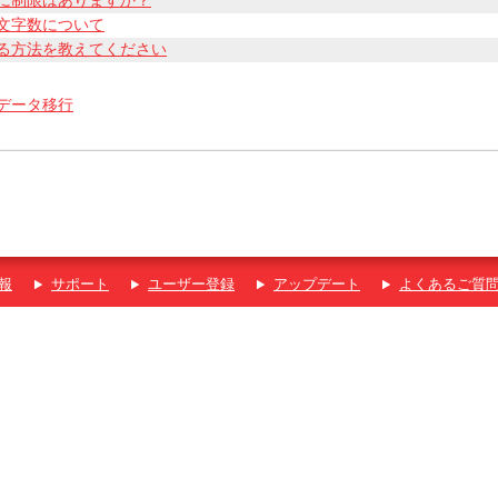
に制限はありますか？
文字数について
る方法を教えてください
データ移行
報
サポート
ユーザー登録
アップデート
よくあるご質