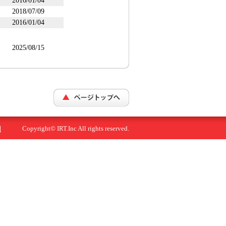
2016/01/04
2018/07/09
2016/01/04
2025/08/15
Copyright© IRT.Inc All rights reserved.
問